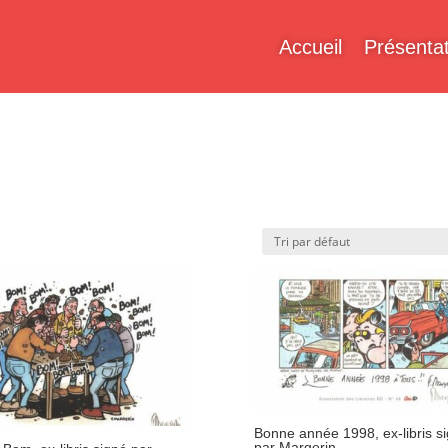
Accueil
Présentat
Bonne année 1998, ex-libris s
par Margerin