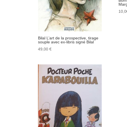
Bom 
Marg
10,
Bilal L’art de la prospective, tirage
souple avec ex-libris signé Bilal
49,00
€