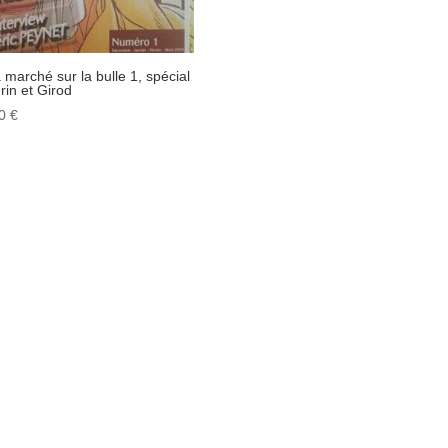
 marché sur la bulle 1, spécial
rin et Girod
00
€