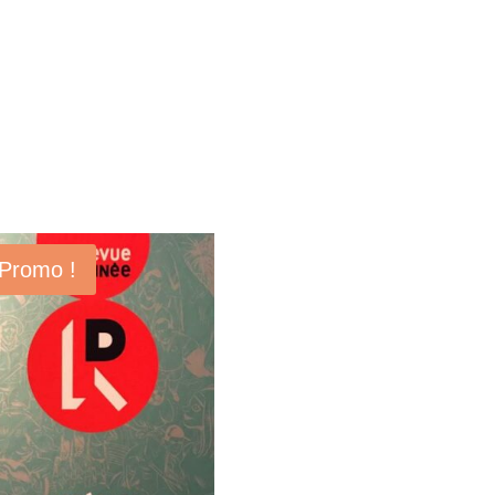
Promo !