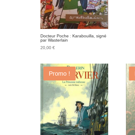
Docteur Poche : Karabouilla, signé
par Wasterlain
20,00
€
Promo !