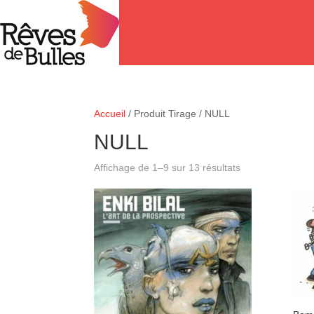
Accueil
/ Produit Tirage / NULL
NULL
Affichage de 1–9 sur 13 résultats