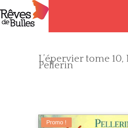
L’épervier tome 10, 
Pellerin
Promo !