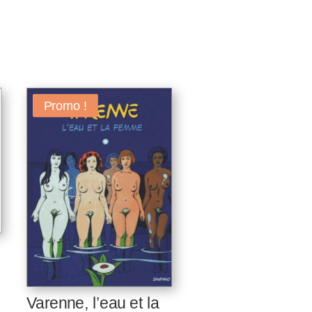
Promo !
Varenne, l’eau et la