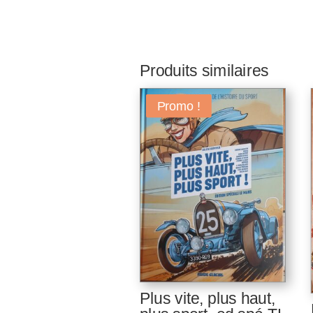
Produits similaires
Promo !
Plus vite, plus haut,