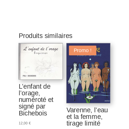
Produits similaires
Promo !
L’enfant de
l’orage,
numéroté et
signé par
Varenne, l’eau
Bichebois
et la femme,
tirage limité
12,00
€