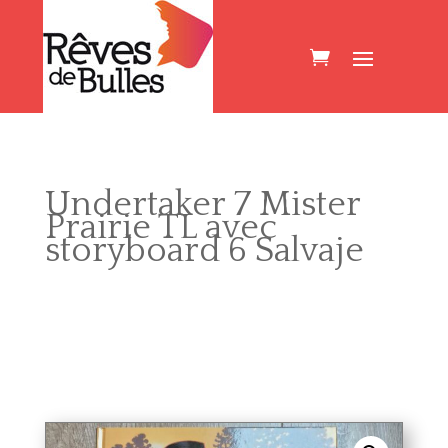
Undertaker 7 Mister
Prairie TL avec
storyboard 6 Salvaje