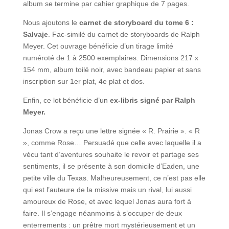
album se termine par cahier graphique de 7 pages.
Nous ajoutons le
carnet de storyboard du tome 6 :
Salvaje
. Fac-similé du carnet de storyboards de Ralph
Meyer. Cet ouvrage bénéficie d’un tirage limité
numéroté de 1 à 2500 exemplaires. Dimensions 217 x
154 mm, album toilé noir, avec bandeau papier et sans
inscription sur 1er plat, 4e plat et dos.
Enfin, ce lot bénéficie d’un
ex-libris signé par Ralph
Meyer.
Jonas Crow a reçu une lettre signée « R. Prairie ». « R
», comme Rose… Persuadé que celle avec laquelle il a
vécu tant d’aventures souhaite le revoir et partage ses
sentiments, il se présente à son domicile d’Eaden, une
petite ville du Texas. Malheureusement, ce n’est pas elle
qui est l’auteure de la missive mais un rival, lui aussi
amoureux de Rose, et avec lequel Jonas aura fort à
faire. Il s’engage néanmoins à s’occuper de deux
enterrements : un prêtre mort mystérieusement et un