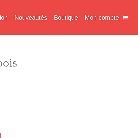
ion
Nouveautés
Boutique
Mon compte
bois