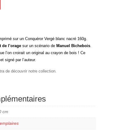
primé sur un Conquéror Vergé blanc nacré 160g.
t de l’orage
sur un scénario de
Manuel Bichebois
.
ue l’on croirait un original au crayon de bois ! Ce
 signé par l’auteur.
tra de découvrir notre collection.
mplémentaires
0 cm
emplaires