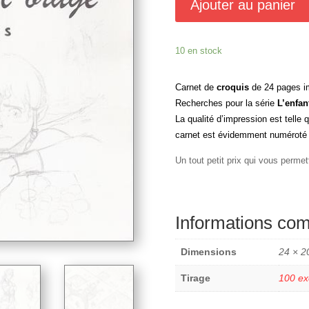
Ajouter au panier
10 en stock
Carnet de
croquis
de 24 pages im
Recherches pour la série
L’enfan
La qualité d’impression est telle q
carnet est évidemment numéroté et
Un tout petit prix qui vous permet
Informations co
Dimensions
24 × 2
Tirage
100 ex