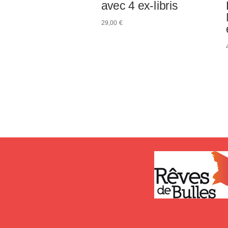
avec 4 ex-libris
29,00
€