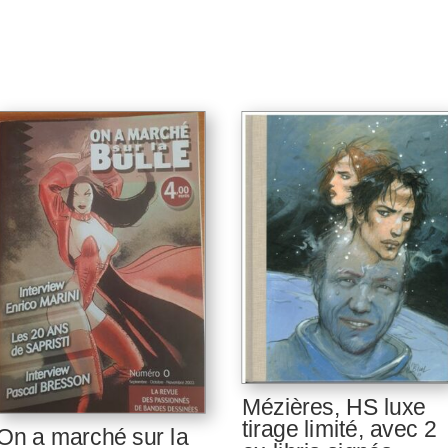
Mézières, HS luxe
tirage limité, avec 2
On a marché sur la