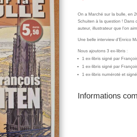
On a Marché sur la bulle, en 
Schuiten à la question ! Dans
auteur, illustrateur que l’on a
Une belle interview d’Enrico M
Nous ajoutons 3 ex-libris :
1 ex-libris signé par Franço
1 ex-libris signé par Françoi
1 ex-libris numéroté et sign
Informations co