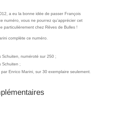
2012, a eu la bonne idée de passer François
 ce numéro, vous ne pourrez qu’apprécier cet
ime particulièrement chez Rêves de Bulles !
arini complète ce numéro.
is Schuiten, numéroté sur 250 ;
s Schuiten ;
é par Enrico Marini, sur 30 exemplaire seulement.
mplémentaires