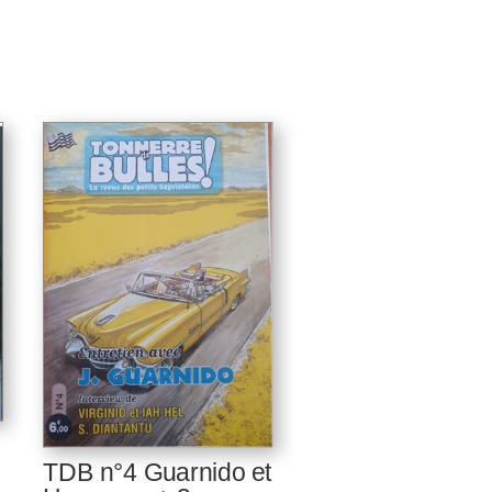
TDB n°4 Guarnido et