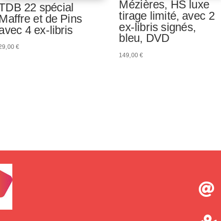
Mézières, HS luxe
TDB 22 spécial
tirage limité, avec 2
Maffre et de Pins
ex-libris signés,
avec 4 ex-libris
bleu, DVD
29,00
€
149,00
€
