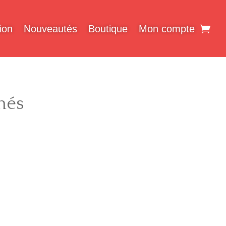
ion
Nouveautés
Boutique
Mon compte
nés