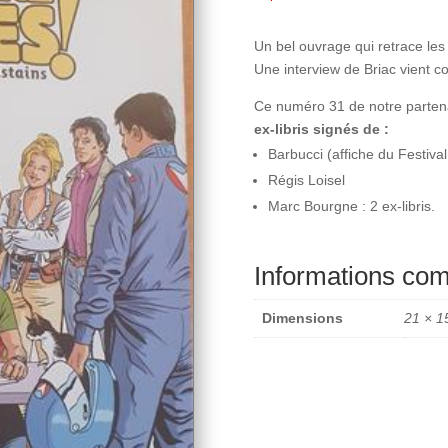
Un bel ouvrage qui retrace le
Une interview de Briac vient co
Ce numéro 31 de notre parten
ex-libris signés de :
Barbucci (affiche du Festiva
Régis Loisel
Marc Bourgne : 2 ex-libris.
Informations co
Dimensions
21 × 1