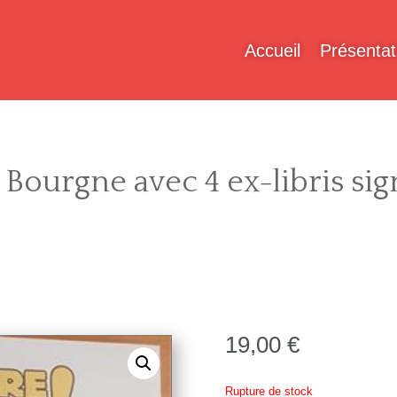
Accueil
Présentat
 Bourgne avec 4 ex-libris sig
19,00
€
Rupture de stock