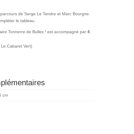
s parcours de Serge Le Tendre et Marc Bourgne.
mpléter le tableau.
aire Tonnerre de Bulles ! est accompagné par
4
l Le Cabaret Vert)
mplémentaires
5 cm