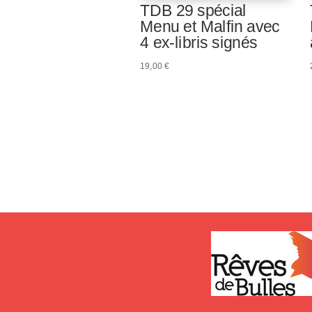
TDB 29 spécial
Menu et Malfin avec
4 ex-libris signés
19,00
€