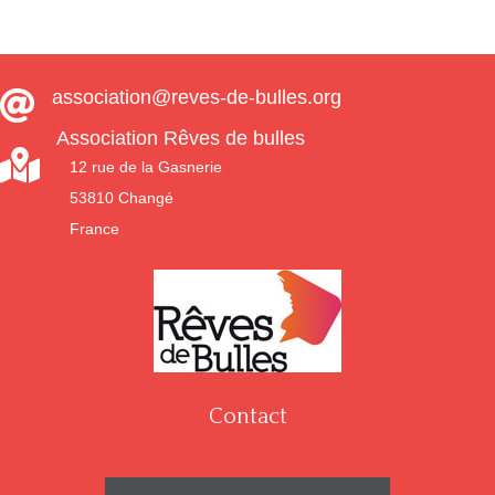
association@reves-de-bulles.org

Association Rêves de bulles

12 rue de la Gasnerie
53810 Changé
France
Contact