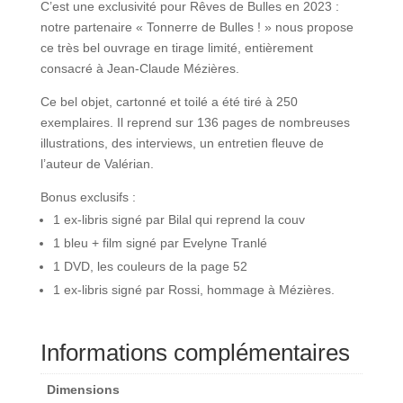
C’est une exclusivité pour Rêves de Bulles en 2023 :
notre partenaire « Tonnerre de Bulles ! » nous propose
ce très bel ouvrage en tirage limité, entièrement
consacré à Jean-Claude Mézières.
Ce bel objet, cartonné et toilé a été tiré à 250
exemplaires. Il reprend sur 136 pages de nombreuses
illustrations, des interviews, un entretien fleuve de
l’auteur de Valérian.
Bonus exclusifs :
1 ex-libris signé par Bilal qui reprend la couv
1 bleu + film signé par Evelyne Tranlé
1 DVD, les couleurs de la page 52
1 ex-libris signé par Rossi, hommage à Mézières.
Informations complémentaires
Dimensions