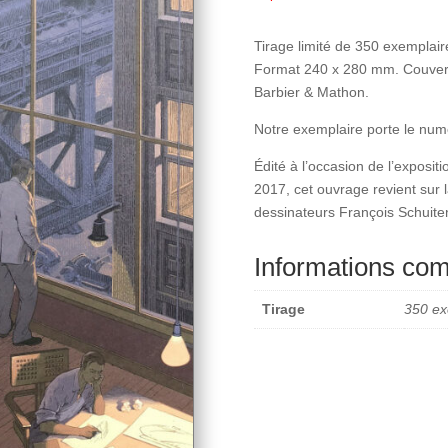
Tirage limité de 350 exemplair
Format 240 x 280 mm. Couvertu
Barbier & Mathon.
Notre exemplaire porte le num
Édité à l’occasion de l’exposi
2017, cet ouvrage revient sur l
dessinateurs François Schuite
Informations co
Tirage
350 ex