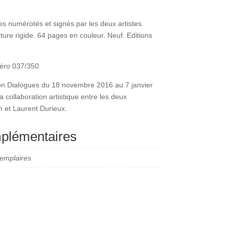
es numérotés et signés par les deux artistes.
re rigide. 64 pages en couleur. Neuf. Editions
éro 037/350.
tion Dialogues du 18 novembre 2016 au 7 janvier
a collaboration artistique entre les deux
n et Laurent Durieux.
mplémentaires
emplaires