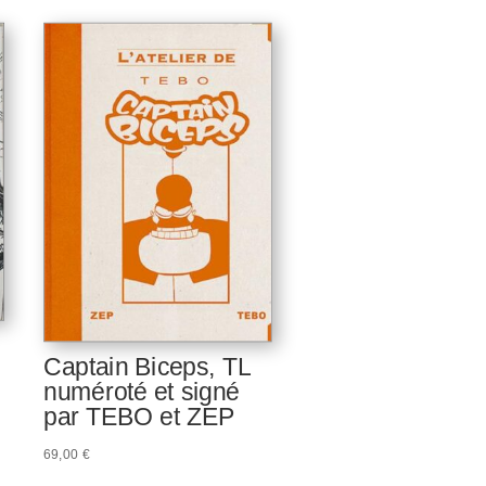
Captain Biceps, TL
numéroté et signé
par TEBO et ZEP
69,00
€