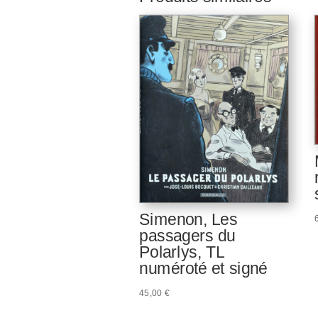
Simenon, Les
passagers du
Polarlys, TL
numéroté et signé
45,00
€