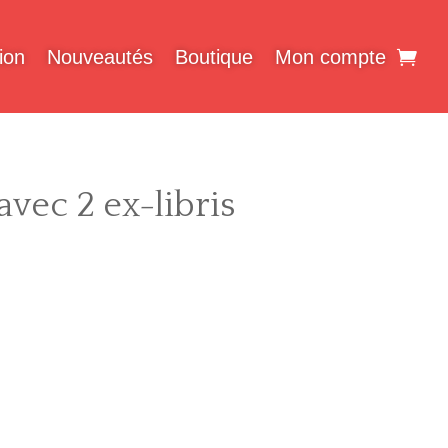
ion
Nouveautés
Boutique
Mon compte
vec 2 ex-libris