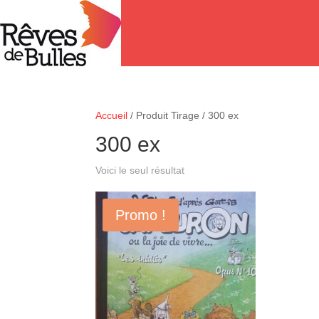
Accueil
/ Produit Tirage / 300 ex
300 ex
Voici le seul résultat
Promo !