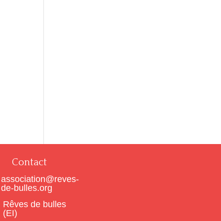
Contact
association@reves-
de-bulles.org
Rêves de bulles
(EI)