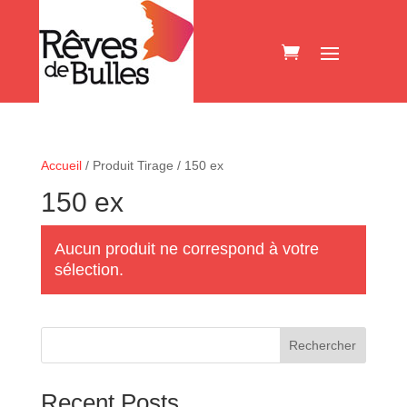
Accueil
/ Produit Tirage / 150 ex
150 ex
Aucun produit ne correspond à votre
sélection.
Rechercher
Recent Posts