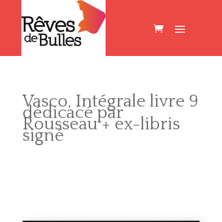
Vasco, Intégrale livre 9
dédicacé par
Rousseau + ex-libris
signé