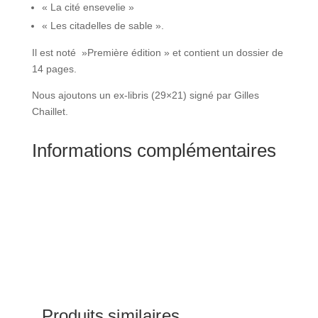
« La cité ensevelie »
« Les citadelles de sable ».
Il est noté »Première édition » et contient un dossier de
14 pages.
Nous ajoutons un ex-libris (29×21) signé par Gilles
Chaillet.
Informations complémentaires
Produits similaires