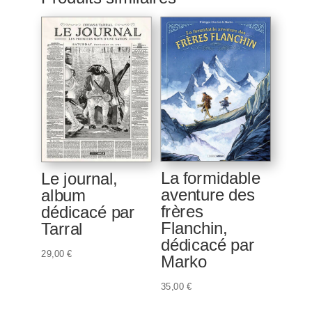
La formidable
Le journal,
aventure des
album
frères
dédicacé par
Flanchin,
Tarral
dédicacé par
29,00
€
Marko
35,00
€