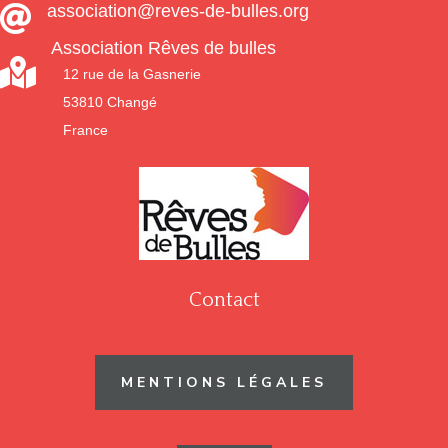
association@reves-de-bulles.org

Association Rêves de bulles

12 rue de la Gasnerie
53810 Changé
France
Contact
MENTIONS LÉGALES