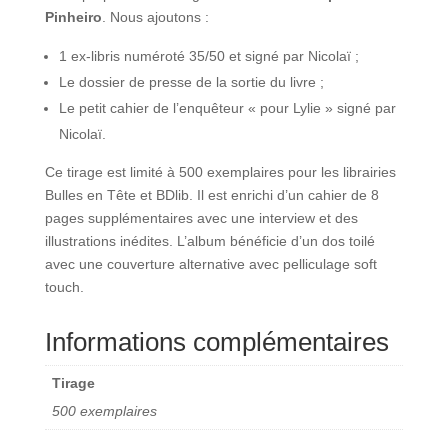
Pinheiro
. Nous ajoutons :
1 ex-libris numéroté 35/50 et signé par Nicolaï ;
Le dossier de presse de la sortie du livre ;
Le petit cahier de l’enquêteur « pour Lylie » signé par
Nicolaï.
Ce tirage est limité à 500 exemplaires pour les librairies
Bulles en Tête et BDlib. Il est enrichi d’un cahier de 8
pages supplémentaires avec une interview et des
illustrations inédites. L’album bénéficie d’un dos toilé
avec une couverture alternative avec pelliculage soft
touch.
Informations complémentaires
Tirage
500 exemplaires