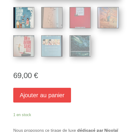
69,00
€
Ajouter au panier
1 en stock
Nous proposons ce tirage de luxe
dédicacé par Nicolaï