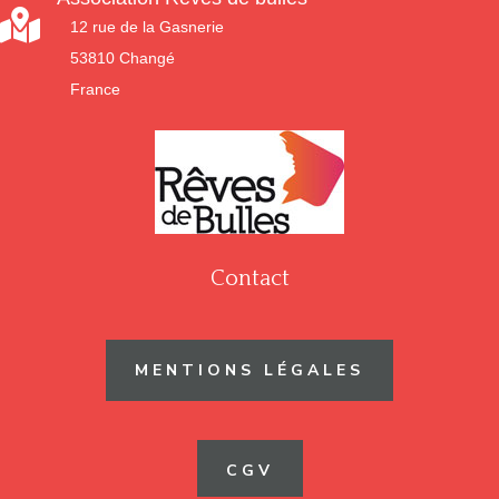

12 rue de la Gasnerie
53810 Changé
France
Contact
MENTIONS LÉGALES
CGV