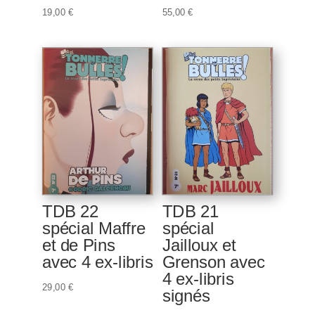
19,00
€
55,00
€
TDB 22
TDB 21
spécial Maffre
spécial
et de Pins
Jailloux et
avec 4 ex-libris
Grenson avec
4 ex-libris
29,00
€
signés