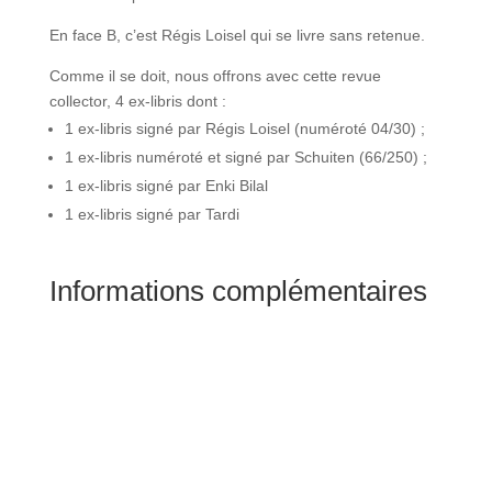
En face B, c’est Régis Loisel qui se livre sans retenue.
Comme il se doit, nous offrons avec cette revue
collector, 4 ex-libris dont :
1 ex-libris signé par Régis Loisel (numéroté 04/30) ;
1 ex-libris numéroté et signé par Schuiten (66/250) ;
1 ex-libris signé par Enki Bilal
1 ex-libris signé par Tardi
Informations complémentaires