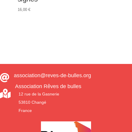
16,00
€
association@reves-de-bulles.org

Association Rêves de bulles

12 rue de la Gasnerie
53810 Changé
France