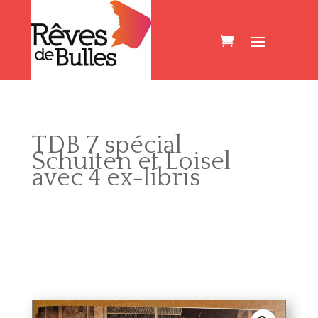
TDB 7 spécial
Schuiten et Loisel
avec 4 ex-libris