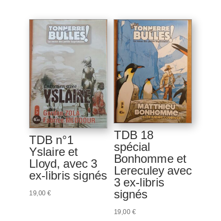
TDB 18
TDB n°1
spécial
Yslaire et
Bonhomme et
Lloyd, avec 3
Lereculey avec
ex-libris signés
3 ex-libris
signés
19,00
€
19,00
€