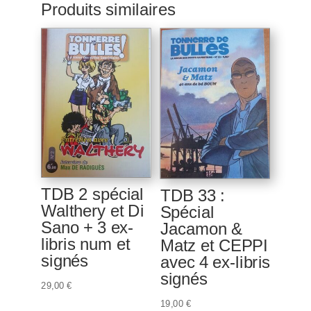
Produits similaires
TDB 2 spécial
TDB 33 :
Walthery et Di
Spécial
Sano + 3 ex-
Jacamon &
libris num et
Matz et CEPPI
signés
avec 4 ex-libris
signés
29,00
€
19,00
€