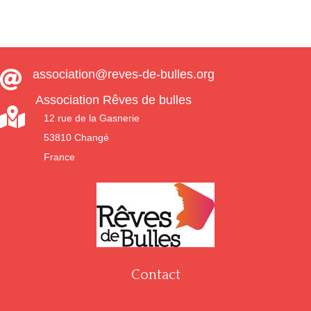
association@reves-de-bulles.org

Association Rêves de bulles

12 rue de la Gasnerie
53810 Changé
France
Contact