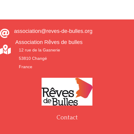
association@reves-de-bulles.org

Association Rêves de bulles

12 rue de la Gasnerie
53810 Changé
France
Contact