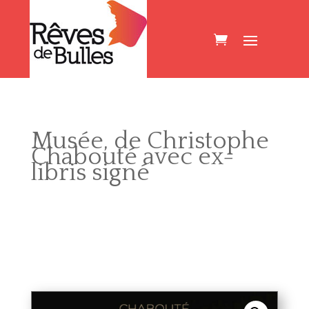
Musée, de Christophe
Chabouté avec ex-
libris signé