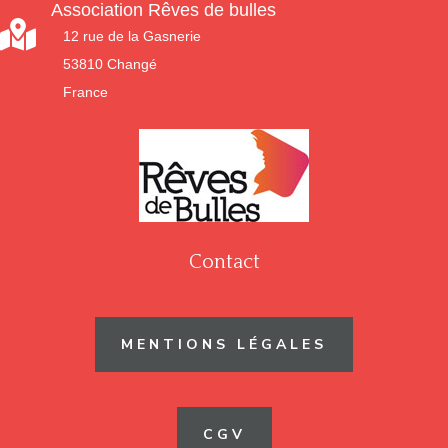
Association Rêves de bulles

12 rue de la Gasnerie
53810 Changé
France
Contact
MENTIONS LÉGALES
CGV