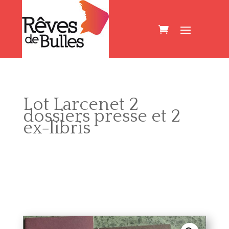
Lot Larcenet 2
dossiers presse et 2
ex-libris