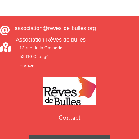
association@reves-de-bulles.org

Association Rêves de bulles

12 rue de la Gasnerie
53810 Changé
France
Contact