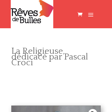
La Religieuse,
dédicacé par Pascal
Croci