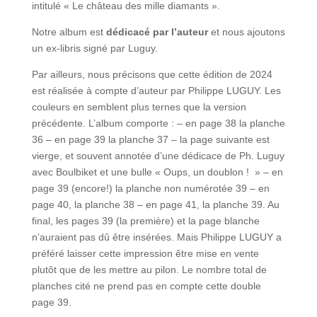
intitulé « Le château des mille diamants ».
Notre album est
dédicacé par l’auteur
et nous ajoutons
un ex-libris signé par Luguy.
Par ailleurs, nous précisons que cette édition de 2024
est réalisée à compte d’auteur par Philippe LUGUY. Les
couleurs en semblent plus ternes que la version
précédente. L’album comporte : – en page 38 la planche
36 – en page 39 la planche 37 – la page suivante est
vierge, et souvent annotée d’une dédicace de Ph. Luguy
avec Boulbiket et une bulle « Oups, un doublon ! » – en
page 39 (encore!) la planche non numérotée 39 – en
page 40, la planche 38 – en page 41, la planche 39. Au
final, les pages 39 (la première) et la page blanche
n’auraient pas dû être insérées. Mais Philippe LUGUY a
préféré laisser cette impression être mise en vente
plutôt que de les mettre au pilon. Le nombre total de
planches cité ne prend pas en compte cette double
page 39.