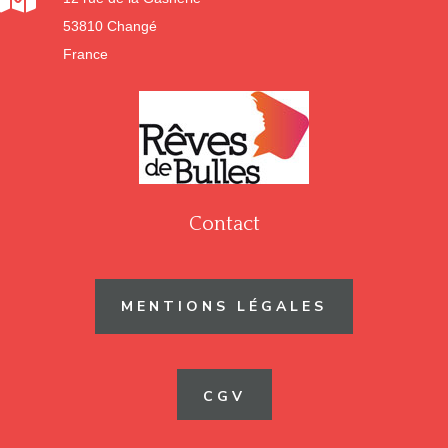
53810 Changé
France
Contact
MENTIONS LÉGALES
CGV