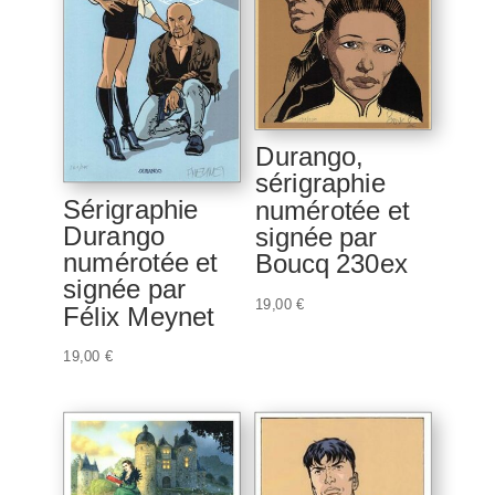
Durango,
sérigraphie
Sérigraphie
numérotée et
Durango
signée par
numérotée et
Boucq 230ex
signée par
19,00
€
Félix Meynet
19,00
€