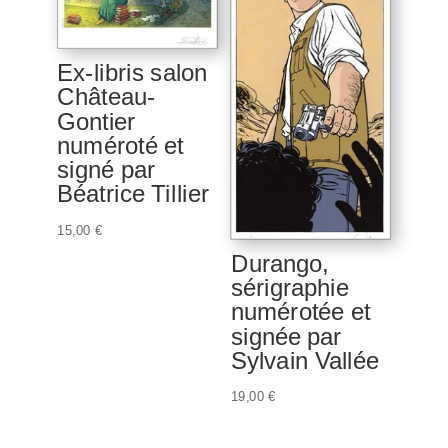
Ex-libris salon
Château-
Gontier
numéroté et
signé par
Béatrice Tillier
15,00
€
Durango,
sérigraphie
numérotée et
signée par
Sylvain Vallée
19,00
€