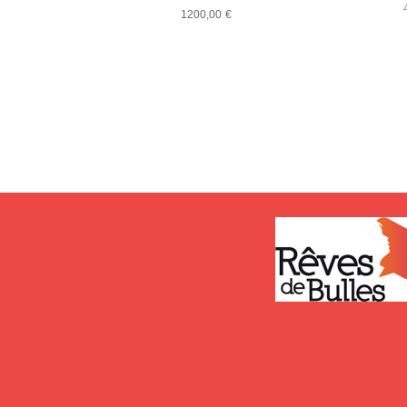
1200,00
€