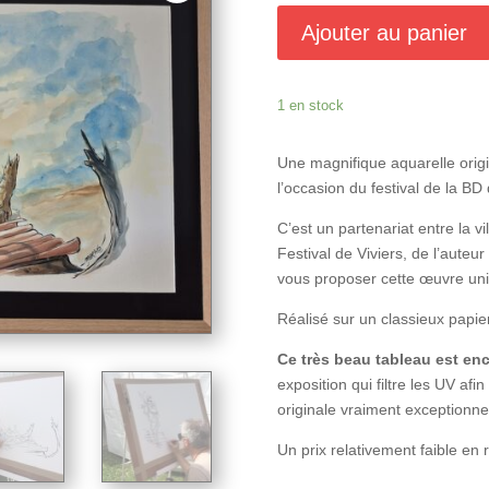
Ajouter au panier
1 en stock
Une magnifique aquarelle orig
l’occasion du festival de la BD
C’est un partenariat entre la vi
Festival de Viviers, de l’aute
vous proposer cette œuvre un
Réalisé sur un classieux papi
Ce très beau tableau est enc
exposition qui filtre les UV afi
originale vraiment exceptionnel
Un prix relativement faible en r