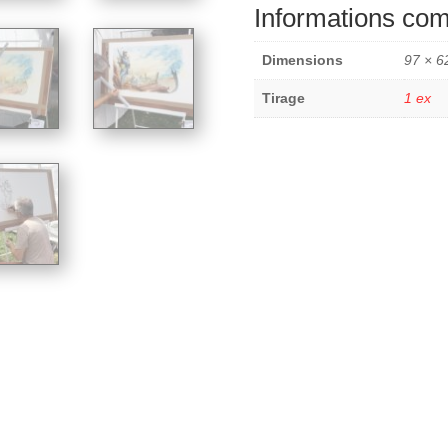
Informations co
Dimensions
97 × 6
Tirage
1 ex