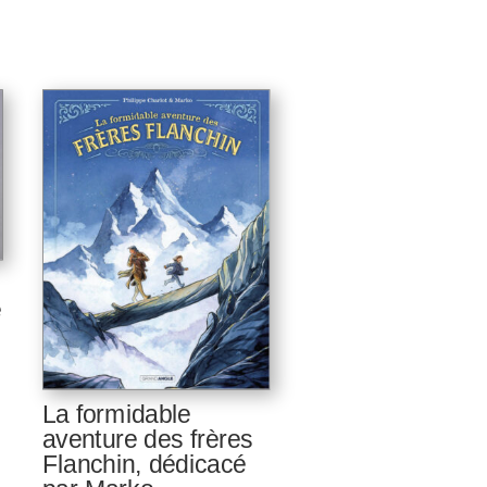
e
La formidable
aventure des frères
Flanchin, dédicacé