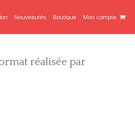
ion
Nouveautés
Boutique
Mon compte
format réalisée par