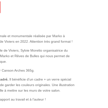
inale et monumentale réalisée par Marko à
 de Viviers en 2022. Attention très grand format !
lle de Viviers, Sylvie Moretto organisatrice du
ur Marko et Rêves de Bulles qui nous permet de
ique.
er Canson Arches 365g.
adré.
Il bénéficie d’un cadre + un verre spécial
n de garder les couleurs originales. Une illustration
le à mettre sur les murs de votre salon.
apport au travail et à l’auteur !