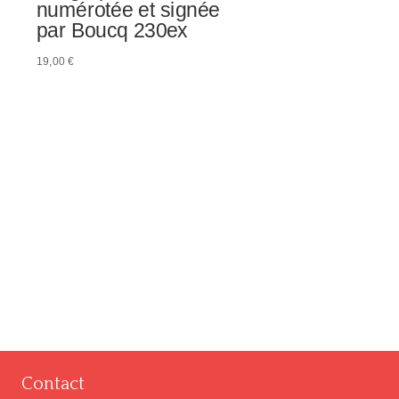
numérotée et signée
par Boucq 230ex
19,00
€
Contact