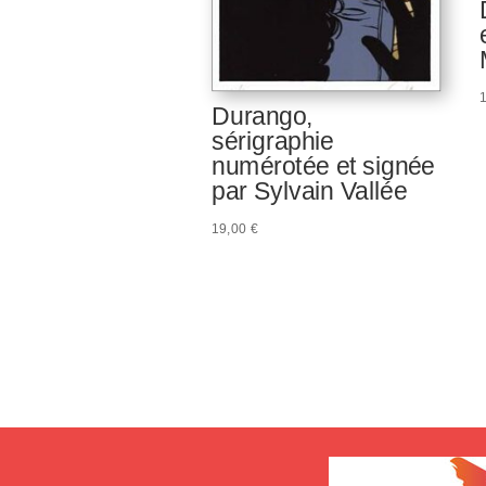
Durango,
sérigraphie
numérotée et signée
par Sylvain Vallée
19,00
€