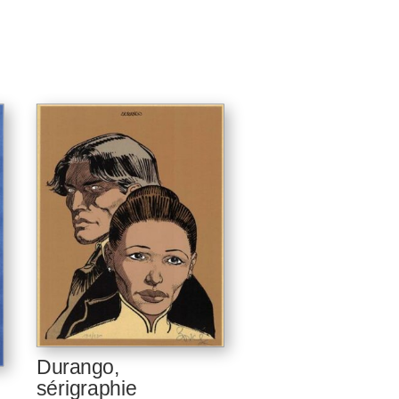
Durango,
sérigraphie