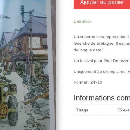
Ajouter au panier
1 en stock
Un superbe bleu représentant 
Guerche de Bretagne. Il est nu
de longue date !
Un festival pour fêter l’anniver
Uniquement 35 exemplaires. V
Format : 24×18
Informations co
Tirage
35 exe