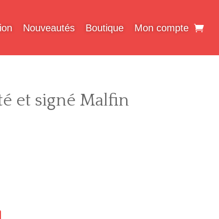
ion
Nouveautés
Boutique
Mon compte
é et signé Malfin