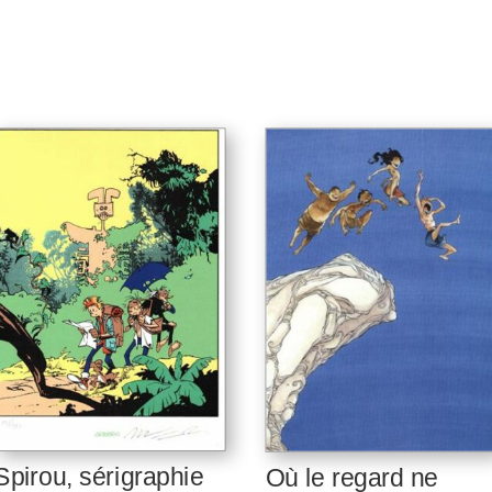
Spirou, sérigraphie
Où le regard ne