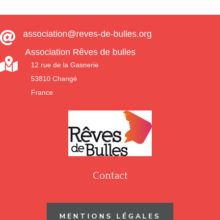
association@reves-de-bulles.org

Association Rêves de bulles

12 rue de la Gasnerie
53810 Changé
France
Contact
MENTIONS LÉGALES