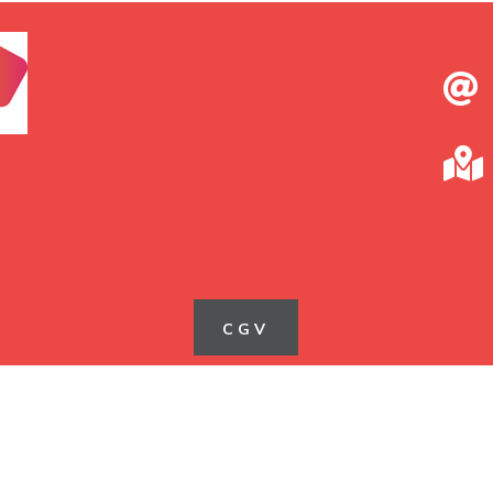


CGV