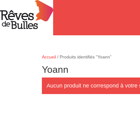
Accueil
/ Produits identifiés “Yoann”
Yoann
Aucun produit ne correspond à votre 