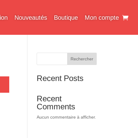
ion
Nouveautés
Boutique
Mon compte
Rechercher
Recent Posts
Recent
Comments
Aucun commentaire à afficher.