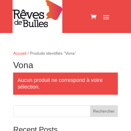
Accueil
/ Produits identifiés “Vona”
Vona
Aucun produit ne correspond à votre
sélection.
Rechercher
Recent Posts