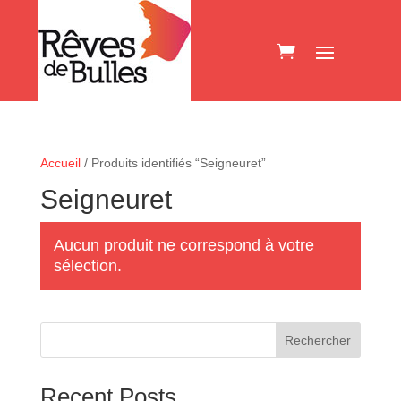
Accueil
/ Produits identifiés “Seigneuret”
Seigneuret
Aucun produit ne correspond à votre
sélection.
Rechercher
Recent Posts