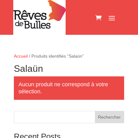
Accueil
/ Produits identifiés “Salaün”
Salaün
Aucun produit ne correspond à votre
sélection.
Rechercher
Recent Posts