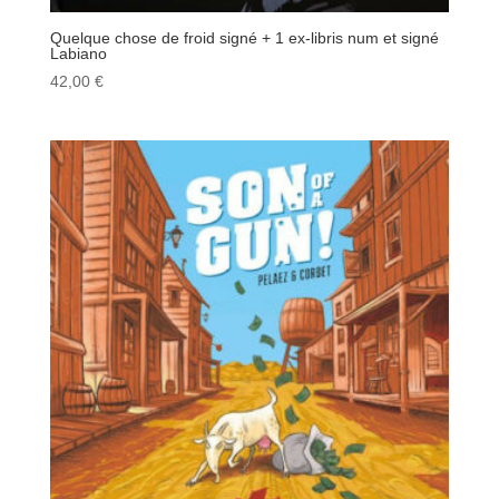
Quelque chose de froid signé + 1 ex-libris num et signé
Labiano
42,00
€