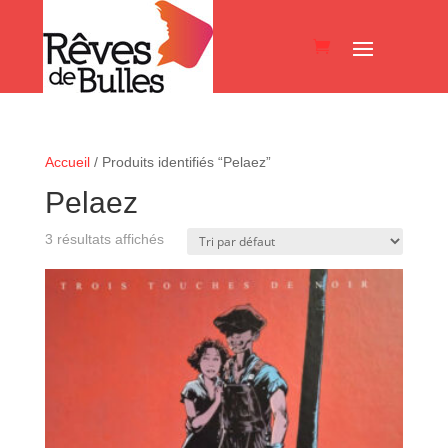
Accueil
/ Produits identifiés “Pelaez”
Pelaez
3 résultats affichés