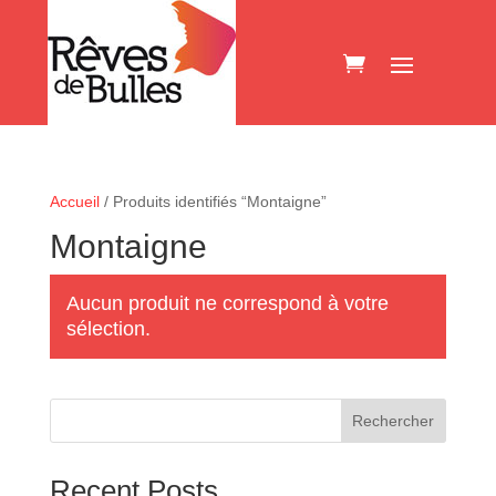
Accueil
/ Produits identifiés “Montaigne”
Montaigne
Aucun produit ne correspond à votre
sélection.
Rechercher
Recent Posts