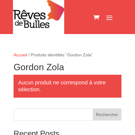
Accueil
/ Produits identifiés “Gordon Zola”
Gordon Zola
Aucun produit ne correspond à votre
sélection.
Rechercher
Recent Posts