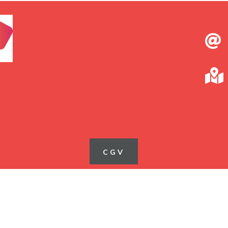


CGV