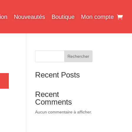
ion
Nouveautés
Boutique
Mon compte
Rechercher
Recent Posts
Recent
Comments
Aucun commentaire à afficher.