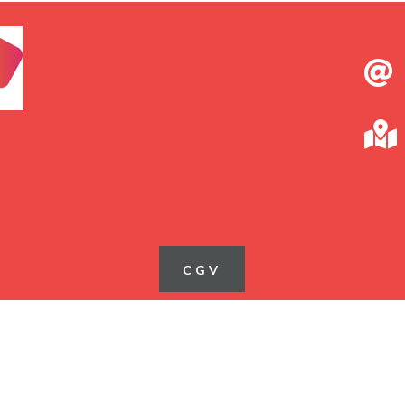


CGV