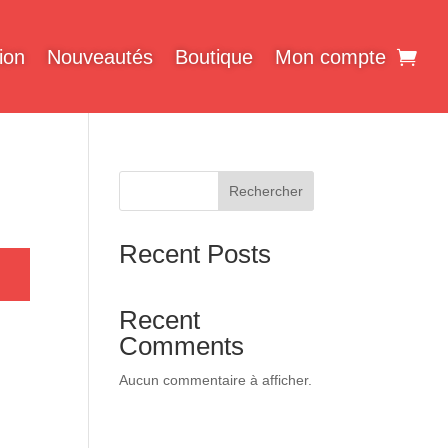
ion
Nouveautés
Boutique
Mon compte
Rechercher
Recent Posts
Recent
Comments
Aucun commentaire à afficher.