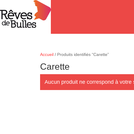
Accueil
/ Produits identifiés “Carette”
Carette
Aucun produit ne correspond à votre 